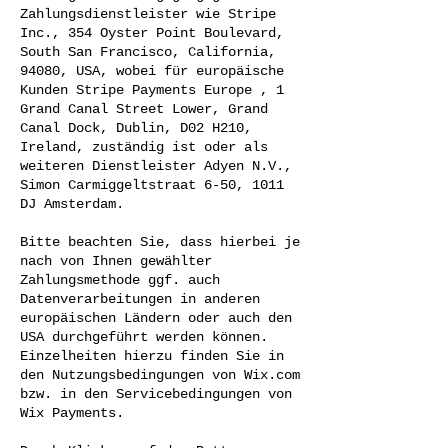
Zahlungsdienstleister wie Stripe
Inc., 354 Oyster Point Boulevard,
South San Francisco, California,
94080, USA, wobei für europäische
Kunden Stripe Payments Europe , 1
Grand Canal Street Lower, Grand
Canal Dock, Dublin, D02 H210,
Ireland, zuständig ist oder als
weiteren Dienstleister Adyen N.V.,
Simon Carmiggeltstraat 6-50, 1011
DJ Amsterdam.
Bitte beachten Sie, dass hierbei je
nach von Ihnen gewählter
Zahlungsmethode ggf. auch
Datenverarbeitungen in anderen
europäischen Ländern oder auch den
USA durchgeführt werden können.
Einzelheiten hierzu finden Sie in
den Nutzungsbedingungen von Wix.com
bzw. in den Servicebedingungen von
Wix Payments.