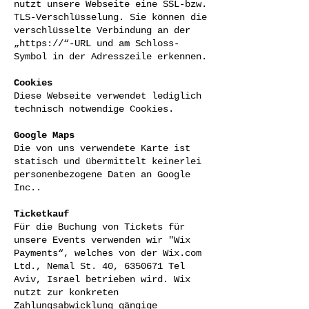
nutzt unsere Webseite eine SSL-bzw.
TLS-Verschlüsselung. Sie können die
verschlüsselte Verbindung an der
„https://“-URL und am Schloss-
Symbol in der Adresszeile erkennen.
Cookies
Diese Webseite verwendet lediglich
technisch notwendige Cookies.
Google Maps
Die von uns verwendete Karte ist
statisch und übermittelt keinerlei
personenbezogene Daten an Google
Inc..
Ticketkauf
Für die Buchung von Tickets für
unsere Events verwenden wir "Wix
Payments“, welches von der Wix.com
Ltd., Nemal St. 40, 6350671 Tel
Aviv, Israel betrieben wird. Wix
nutzt zur konkreten
Zahlungsabwicklung gängige